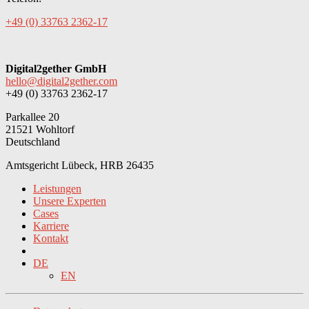
+49 (0) 33763 2362-17
Digital2gether GmbH
hello@digital2gether.com
+49 (0) 33763 2362-17
Parkallee 20
21521 Wohltorf
Deutschland
Amtsgericht Lübeck, HRB 26435
Leistungen
Unsere Experten
Cases
Karriere
Kontakt
DE
EN