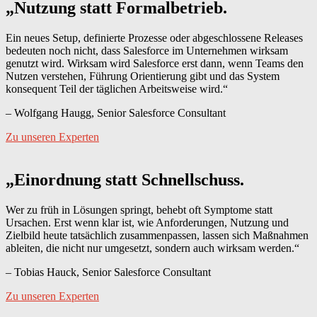
„Nutzung statt Formalbetrieb.
Ein neues Setup, definierte Prozesse oder abgeschlossene Releases
bedeuten noch nicht, dass Salesforce im Unternehmen wirksam
genutzt wird. Wirksam wird Salesforce erst dann, wenn Teams den
Nutzen verstehen, Führung Orientierung gibt und das System
konsequent Teil der täglichen Arbeitsweise wird.“
– Wolfgang Haugg, Senior Salesforce Consultant
Zu unseren Experten
„Einordnung statt Schnellschuss.
Wer zu früh in Lösungen springt, behebt oft Symptome statt
Ursachen. Erst wenn klar ist, wie Anforderungen, Nutzung und
Zielbild heute tatsächlich zusammenpassen, lassen sich Maßnahmen
ableiten, die nicht nur umgesetzt, sondern auch wirksam werden.“
– Tobias Hauck, Senior Salesforce Consultant
Zu unseren Experten