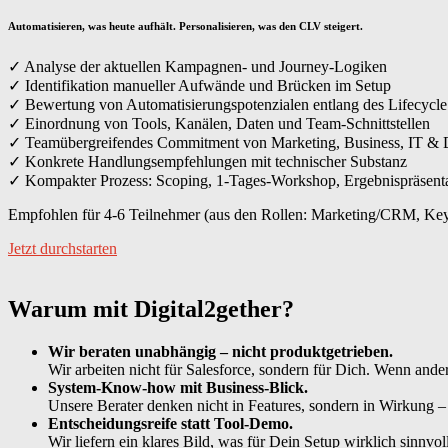
Automatisieren, was heute aufhält. Personalisieren, was den CLV steigert.
✓ Analyse der aktuellen Kampagnen- und Journey-Logiken
✓ Identifikation manueller Aufwände und Brücken im Setup
✓ Bewertung von Automatisierungspotenzialen entlang des Lifecycle
✓ Einordnung von Tools, Kanälen, Daten und Team-Schnittstellen
✓ Teamübergreifendes Commitment von Marketing, Business, IT & 
✓ Konkrete Handlungsempfehlungen mit technischer Substanz
✓ Kompakter Prozess: Scoping, 1-Tages-Workshop, Ergebnispräsenta
Empfohlen für 4-6 Teilnehmer (aus den Rollen: Marketing/CRM,
Key
Jetzt durchstarten
Warum mit Digital2gether?
Wir beraten unabhängig – nicht produktgetrieben.
Wir arbeiten nicht für Salesforce, sondern für Dich. Wenn ande
System-Know-how mit Business-Blick.
Unsere Berater denken nicht in Features, sondern in Wirkung –
Entscheidungsreife statt Tool-Demo.
Wir liefern ein klares Bild, was für Dein Setup wirklich sinnvoll 