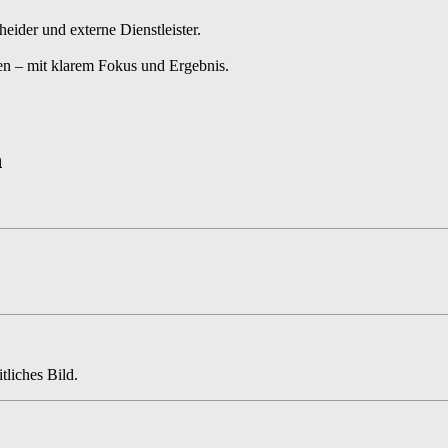
eider und externe Dienstleister.
en – mit klarem Fokus und Ergebnis.
n
tliches Bild.