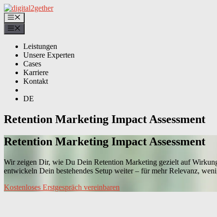
Zum
Inhalt
Menü
springen
Menü
Leistungen
Unsere Experten
Cases
Karriere
Kontakt
DE
Retention Marketing Impact Assessment
Retention Marketing Impact Assessment
Wir zeigen Dir, wie Du Dein Retention Marketing gezielt auf Wirkung
entwickeln Dein bestehendes Setup weiter – für mehr Relevanz, weni
Kostenloses Erstgespräch vereinbaren