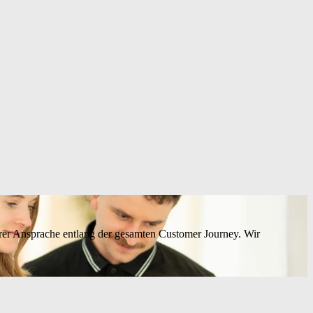
erer Ansprache entlang der gesamten Customer Journey. Wir