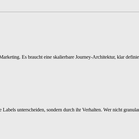
rketing. Es braucht eine skalierbare Journey-Architektur, klar defini
e Labels unterscheiden, sondern durch ihr Verhalten. Wer nicht granula