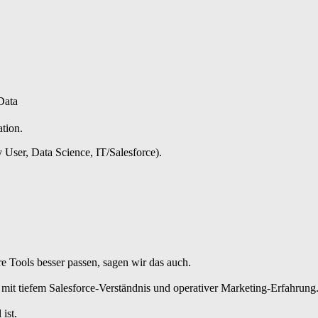
Data
tion.
 User,
Data Science,
IT/Salesforce).
re Tools besser passen, sagen wir das auch.
 mit tiefem Salesforce-Verständnis und operativer Marketing-Erfahrung
ist.