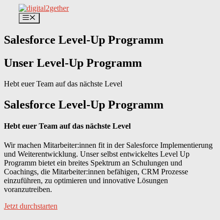
Zum
Inhalt
Menü
springen
Salesforce Level-Up Programm
Unser Level-Up Programm
Hebt euer Team auf das nächste Level
Salesforce Level-Up Programm
Hebt euer Team auf das nächste Level
Wir machen Mitarbeiter:innen fit in der Salesforce Implementierung
und Weiterentwicklung. Unser selbst entwickeltes Level Up
Programm bietet ein breites Spektrum an Schulungen und
Coachings, die Mitarbeiter:innen befähigen, CRM Prozesse
einzuführen, zu optimieren und innovative Lösungen
voranzutreiben.
Jetzt durchstarten