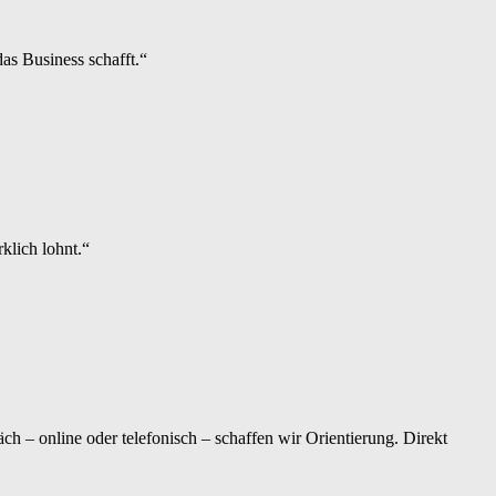
as Business schafft.“
klich lohnt.“
ch – online oder telefonisch – schaffen wir Orientierung. Direkt