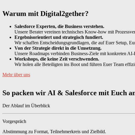
Warum mit Digital2gether?
Salesforce Experten, die Business verstehen.
Unsere Berater vereinen technisches Know-how mit Prozessverst
Ergebnisorientiert und strategisch fundiert.
Wir schaffen Entscheidungsgrundlagen, die auf Euer Setup, Eur
Von der Strategie direkt in die Umsetzung.
Unsere Roadmaps verbinden Business-Ziele mit konkreten AI-Pote
Workshops, die keine Zeit verschwenden.
Wir holen alle Beteiligten ins Boot und führen Euer Team effi
Mehr über uns
So packen wir AI & Salesforce mit Euch a
Der Ablauf im Überblick
Vorgespräch
Abstimmung zu Format, Teilnehmerkreis und Zielbild.