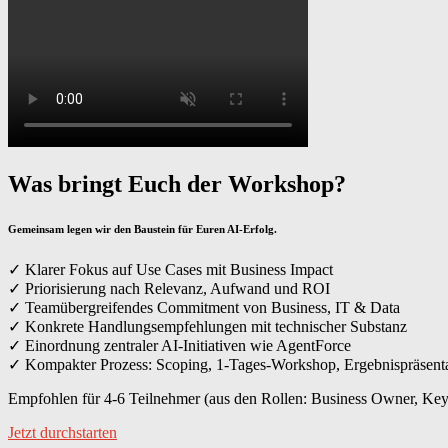
Was bringt Euch der Workshop?
Gemeinsam legen wir den Baustein für Euren AI-Erfolg.
✓ Klarer Fokus auf Use Cases mit Business Impact
✓ Priorisierung nach Relevanz, Aufwand und ROI
✓ Teamübergreifendes Commitment von Business, IT & Data
✓ Konkrete Handlungsempfehlungen mit technischer Substanz
✓ Einordnung zentraler AI-Initiativen wie AgentForce
✓ Kompakter Prozess: Scoping, 1-Tages-Workshop, Ergebnispräsenta
Empfohlen für 4-6 Teilnehmer (aus den Rollen:
Business Owner,
Key
Jetzt durchstarten