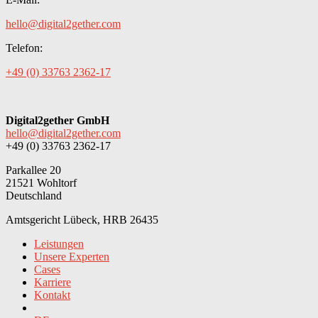
hello@digital2gether.com
Telefon:
+49 (0) 33763 2362-17
Digital2gether GmbH
hello@digital2gether.com
+49 (0) 33763 2362-17
Parkallee 20
21521 Wohltorf
Deutschland
Amtsgericht Lübeck, HRB 26435
Leistungen
Unsere Experten
Cases
Karriere
Kontakt