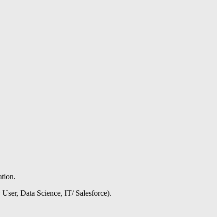
tion.
 User,
Data Science,
IT/ Salesforce).