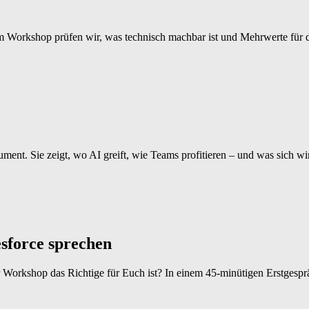
Im Workshop prüfen wir, was technisch machbar ist und Mehrwerte für d
ent. Sie zeigt, wo AI greift, wie Teams profitieren – und was sich wir
esforce sprechen
r Workshop das Richtige für Euch ist? In einem 45-minütigen Erstgesprä