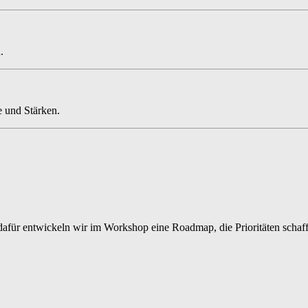
.
e und Stärken.
dafür entwickeln wir im Workshop eine Roadmap, die Prioritäten schaff