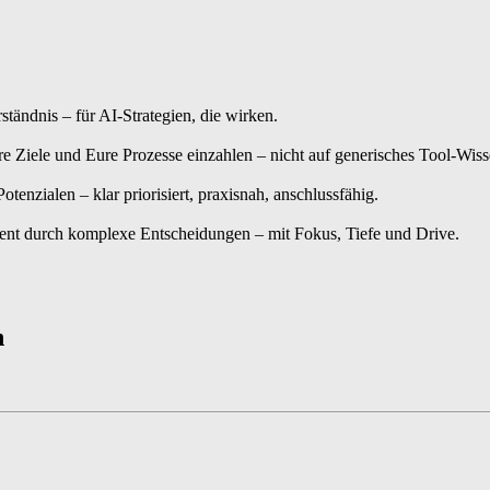
ändnis – für AI-Strategien, die wirken.
e Ziele und Eure Prozesse einzahlen – nicht auf generisches Tool-Wiss
nzialen – klar priorisiert, praxisnah, anschlussfähig.
zient durch komplexe Entscheidungen – mit Fokus, Tiefe und Drive.
n